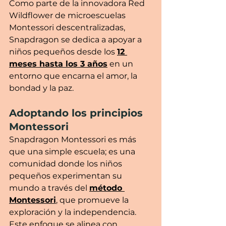
Como parte de la innovadora Red 
Wildflower de microescuelas 
Montessori descentralizadas, 
Snapdragon se dedica a apoyar a 
niños pequeños desde los 
12 
meses hasta los 3 años
 en un 
entorno que encarna el amor, la 
bondad y la paz.
Adoptando los principios 
Montessori
Snapdragon Montessori es más 
que una simple escuela; es una 
comunidad donde los niños 
pequeños experimentan su 
mundo a través del 
método 
Montessori
, que promueve la 
exploración y la independencia. 
Este enfoque se alinea con 