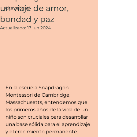
un viaje de amor,
Alta calidad
bondad y paz
Actualizado:
17 jun 2024
En la escuela Snapdragon 
Montessori de Cambridge, 
Massachusetts, entendemos que 
los primeros años de la vida de un 
niño son cruciales para desarrollar 
una base sólida para el aprendizaje 
y el crecimiento permanente. 