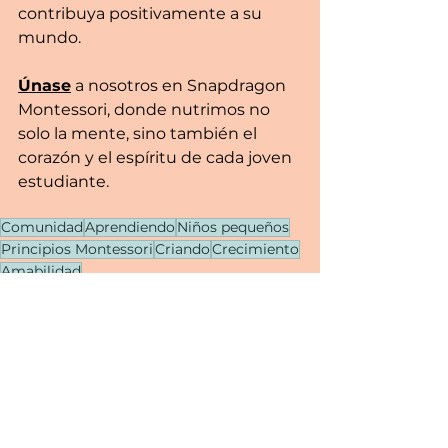
contribuya positivamente a su 
mundo.
Únase
 a nosotros en Snapdragon 
Montessori, donde nutrimos no 
solo la mente, sino también el 
corazón y el espíritu de cada joven 
estudiante.
Comunidad
Aprendiendo
Niños pequeños
Principios Montessori
Criando
Crecimiento
Amabilidad
criando a los niños pequeños