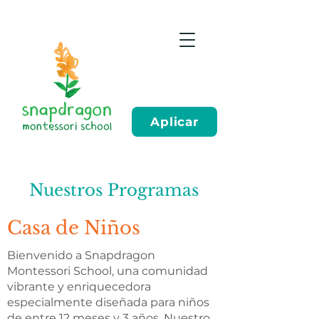
Aplicar
Nuestros Programas
Casa de Niños
Bienvenido a Snapdragon
Montessori School, una comunidad
vibrante y enriquecedora
especialmente diseñada para niños
de entre 12 meses y 3 años. Nuestro